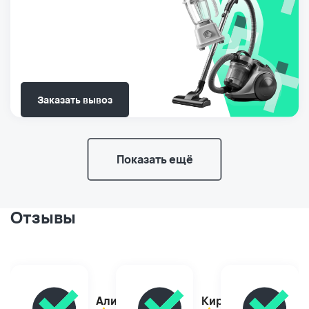
Заказать вывоз
Показать ещё
Отзывы
Алина
Кирилл