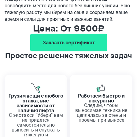
освободить место для нового без лишних усилий. Всю
тяжелую работу мы берем на себя и сохраняем ваше
время и силы для приятных и важных занятий.
Цена: От 9500₽
Заказать сертификат
Простое решение тяжелых задач
Грузим вещи с любого
Работаем быстро и
этажа, вне
аккуратно
зависимости от
Следим, чтобы
наличия лифта
выносимая техника не
С экотакси "Убери" вам
цеплялась за стены и
не придется
проемы при выносе
самостоятельно
выносить и спускать
тяжелую и