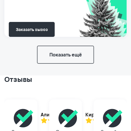
Заказать вывоз
Показать ещё
Отзывы
Алина
Кирилл