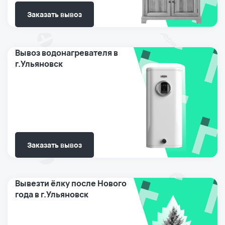
Заказать вывоз
Вывоз водонагревателя в
г.Ульяновск
Заказать вывоз
Вывезти ёлку после Нового
года в г.Ульяновск