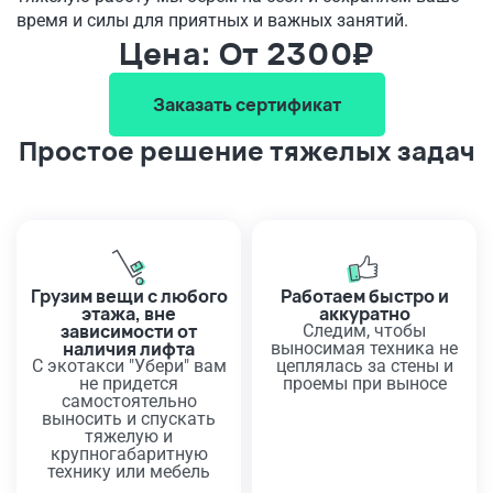
время и силы для приятных и важных занятий.
Цена: От 2300₽
Заказать сертификат
Простое решение тяжелых задач
Грузим вещи с любого
Работаем быстро и
этажа, вне
аккуратно
зависимости от
Следим, чтобы
наличия лифта
выносимая техника не
С экотакси "Убери" вам
цеплялась за стены и
не придется
проемы при выносе
самостоятельно
выносить и спускать
тяжелую и
крупногабаритную
технику или мебель