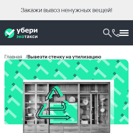
Закажи вывоз ненужных вещей!
Главная
Вывезти стенку на утилизацию